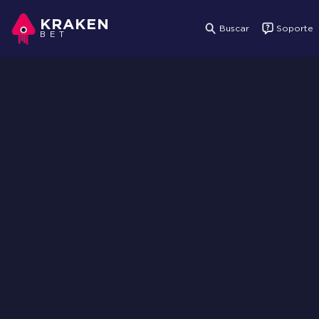
KRAKEN
Buscar
Soporte
BET
En vivo
Línea
Deportes electrónicos