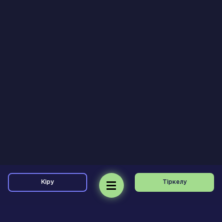
Кіру
Тіркелу
KRAKEN
Навигация