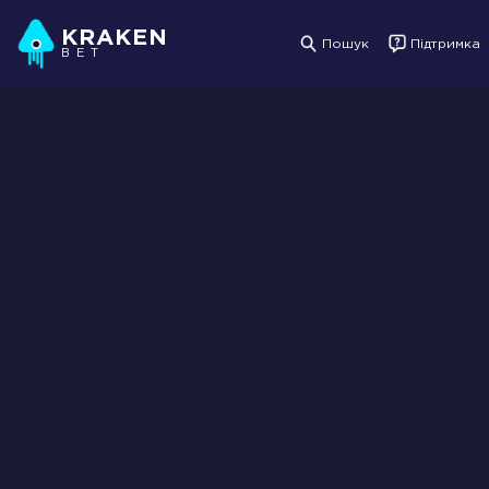
KRAKEN
Пошук
Підтримка
BET
Лайв
Лінія
Кіберспорт