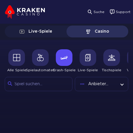
KRAKEN
Suche
Support
CASINO
Live-Spiele
Casino
Alle Spiele
Spielautomaten
Crash-Spiele
Live-Spiele
Tischspiele
VR
Anbieter...