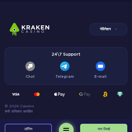
KRAKEN
नेविगेशन
CASINO
24\7 Support
Chat
Telegram
E-mail
© 2026 Cassino
सभी अधिकार आरक्षित
लॉगिन
नाम लिखो