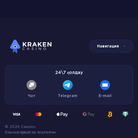
KRAKEN
Навигация
CASINO
24\7 қолдау
Чат
Telegram
E-mail
© 2026 Cassino
Барлық құқықтар қорғалған