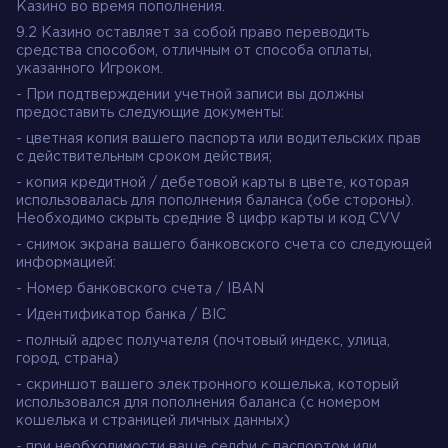
Казино во время пополнения.
9.2 Казино оставляет за собой право переводить
средства способом, отличным от способа оплаты,
указанного Игроком.
- При подтверждении учетной записи вы должны
предоставить следующие документы:
- цветная копия вашего паспорта или водительских прав
с действительным сроком действия;
- копия кредитной / дебетовой карты в цвете, которая
использовалась для пополнения баланса (обе стороны).
Необходимо скрыть средние 8 цифр карты и код CVV
- снимок экрана вашего банковского счета со следующей
информацией:
- Номер банковского счета / IBAN
- Идентификатор банка / BIC
- полный адрес получателя (почтовый индекс, улица,
город, страна)
- скриншот вашего электронного кошелька, который
использовался для пополнения баланса (с номером
кошелька и страницей личных данных)
- при необходимости ваше селфи с паспортом или