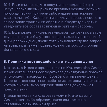
10.4. Если считается, что покупки по кредитной карте
несут неприемлемый риск по причинам безопасности или
по юридическим причинам либо нашими платежными
системами, либо Казино, мы инициируем возврат средств
за все такие транзакции обратно в Кредитную карту и
уведомить все соответствующие органы и стороны.
10.5. Если клиент инициирует «возврат депозита», в этом
случае средства будут возвращены клиенту в течение 7
дней. рабочих дней, после того как клиент сделал запрос
на возврат, а также подтверждения запрос со стороны
финансового отдела.
11. Политика противодействия отмыванию денег
Как только Игрок открывает счет в Krakencassino Casino,
Игрок соглашается соблюдать все действующие правила
и положения, касающиеся борьбы с отмыванием денег.
Короче, игрок связывает себя не использовать средства,
которые каким-либо образом являются доходами от
преступлений.
Игроки не могут использовать услуги Krakencassino
Casino каким-либо образом, прямо или косвенно
связанным с отмыванием денег.