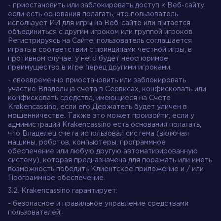
- приостановить или заблокировать доступ к Веб-сайту,
если есть основания полагать, что пользователь
использует ИИ для игры на Веб-сайте или пытается
объединиться с другим игроком или группой игроков.
Регистрируясь на Сайте, пользователь соглашается
играть в соответствии с принципами честной игры, в
противном случае: у него будет неоспоримое
преимущество в игре перед другими игроками.
- своевременно приостановить или заблокировать
участие Владельца счета в Сервисах, конфисковать или
конфисковать средства, имеющиеся на Счете
Krakencassino, если его Держатель будет уличен в
мошенничестве. Также это может произойти, если у
администрации Krakencassino есть основания полагать,
что Владелец счета использовал система (включая
машины, роботов, компьютеры, программное
обеспечение или любую другую автоматизированную
систему), которая предназначена для поражать или иметь
возможность победить Клиентское приложение и / или
Программное обеспечение.
3.2. Krakencassino гарантирует:
- безопасное и правильное управление средствами
пользователей;