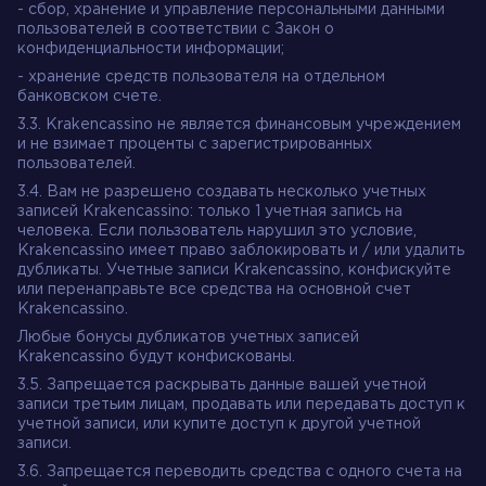
- сбор, хранение и управление персональными данными
пользователей в соответствии с Закон о
конфиденциальности информации;
- хранение средств пользователя на отдельном
банковском счете.
3.3. Krakencassino не является финансовым учреждением
и не взимает проценты с зарегистрированных
пользователей.
3.4. Вам не разрешено создавать несколько учетных
записей Krakencassino: только 1 учетная запись на
человека. Если пользователь нарушил это условие,
Krakencassino имеет право заблокировать и / или удалить
дубликаты. Учетные записи Krakencassino, конфискуйте
или перенаправьте все средства на основной счет
Krakencassino.
Любые бонусы дубликатов учетных записей
Krakencassino будут конфискованы.
3.5. Запрещается раскрывать данные вашей учетной
записи третьим лицам, продавать или передавать доступ к
учетной записи, или купите доступ к другой учетной
записи.
3.6. Запрещается переводить средства с одного счета на