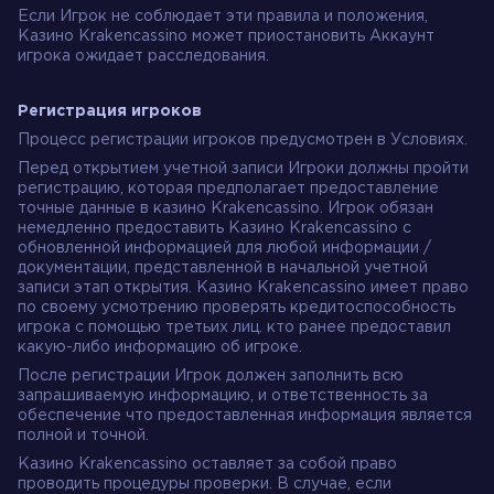
Если Игрок не соблюдает эти правила и положения,
Казино Krakencassino может приостановить Аккаунт
игрока ожидает расследования.
Регистрация игроков
Процесс регистрации игроков предусмотрен в Условиях.
Перед открытием учетной записи Игроки должны пройти
регистрацию, которая предполагает предоставление
точные данные в казино Krakencassino. Игрок обязан
немедленно предоставить Казино Krakencassino с
обновленной информацией для любой информации /
документации, представленной в начальной учетной
записи этап открытия. Казино Krakencassino имеет право
по своему усмотрению проверять кредитоспособность
игрока с помощью третьих лиц. кто ранее предоставил
какую-либо информацию об игроке.
После регистрации Игрок должен заполнить всю
запрашиваемую информацию, и ответственность за
обеспечение что предоставленная информация является
полной и точной.
Казино Krakencassino оставляет за собой право
проводить процедуры проверки. В случае, если