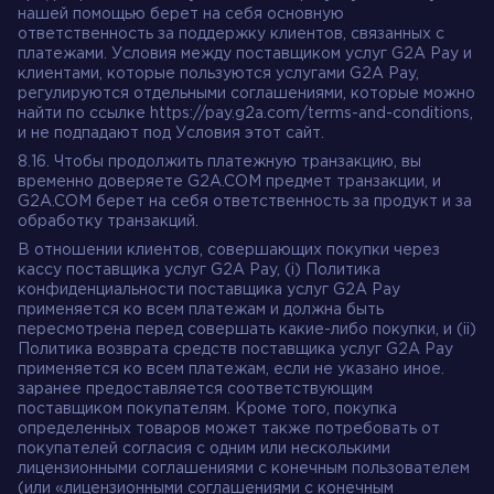
нашей помощью берет на себя основную
ответственность за поддержку клиентов, связанных с
платежами. Условия между поставщиком услуг G2A Pay и
клиентами, которые пользуются услугами G2A Pay,
регулируются отдельными соглашениями, которые можно
найти по ссылке https://pay.g2a.com/terms-and-conditions,
и не подпадают под Условия этот сайт.
8.16. Чтобы продолжить платежную транзакцию, вы
временно доверяете G2A.COM предмет транзакции, и
G2A.COM берет на себя ответственность за продукт и за
обработку транзакций.
В отношении клиентов, совершающих покупки через
кассу поставщика услуг G2A Pay, (i) Политика
конфиденциальности поставщика услуг G2A Pay
применяется ко всем платежам и должна быть
пересмотрена перед совершать какие-либо покупки, и (ii)
Политика возврата средств поставщика услуг G2A Pay
применяется ко всем платежам, если не указано иное.
заранее предоставляется соответствующим
поставщиком покупателям. Кроме того, покупка
определенных товаров может также потребовать от
покупателей согласия с одним или несколькими
лицензионными соглашениями с конечным пользователем
(или «лицензионными соглашениями с конечным