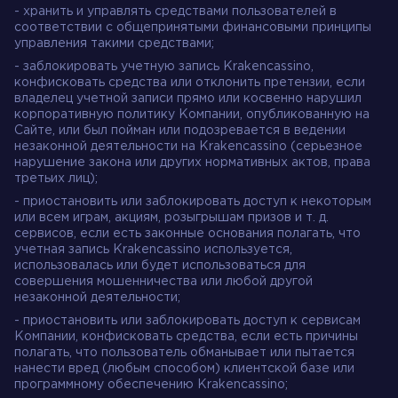
- хранить и управлять средствами пользователей в
соответствии с общепринятыми финансовыми принципы
управления такими средствами;
- заблокировать учетную запись Krakencassino,
конфисковать средства или отклонить претензии, если
владелец учетной записи прямо или косвенно нарушил
корпоративную политику Компании, опубликованную на
Сайте, или был пойман или подозревается в ведении
незаконной деятельности на Krakencassino (серьезное
нарушение закона или других нормативных актов, права
третьих лиц);
- приостановить или заблокировать доступ к некоторым
или всем играм, акциям, розыгрышам призов и т. д.
сервисов, если есть законные основания полагать, что
учетная запись Krakencassino используется,
использовалась или будет использоваться для
совершения мошенничества или любой другой
незаконной деятельности;
- приостановить или заблокировать доступ к сервисам
Компании, конфисковать средства, если есть причины
полагать, что пользователь обманывает или пытается
нанести вред (любым способом) клиентской базе или
программному обеспечению Krakencassino;