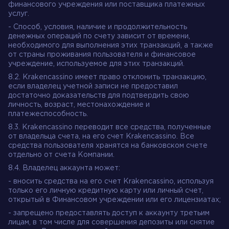
финансового учреждения или поставщика платежных
услуг.
- Способ, условия, наличие и продолжительность
денежных операций по счету зависит от времени,
необходимого для выполнения этих транзакций, а также
от страны проживания пользователя и финансовое
учреждение, используемое для этих транзакций.
8.2. Krakencassino имеет право отклонить транзакцию,
если владелец учетной записи не предоставил
достаточно доказательств для подтвердить свою
личность, возраст, местонахождение и
платежеспособность.
8.3. Krakencassino переводит все средства, полученные
от владельца счета, на его счет Krakencassino. Все
средства пользователя хранятся на банковском счете
отдельно от счета Компании.
8.4. Владелец аккаунта может:
- вносить средства на его счет Krakencassino, используя
только его личную кредитную карту или личный счет,
открытый в Финансовом учреждении или его лицензиатах;
- запрещено предоставлять доступ к аккаунту третьим
лицам, в том числе для совершения депозиты или снятие