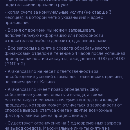
водительскими правами в руке
- копия счета за коммунальные услуги (не старше 3
месяцев), в котором четко указаны имя и адрес
проживания
- Время от времени мы можем запрашивать
дополнительную информацию или подробности
относительно любого депозита, сделанного вами.
- Все запросы на снятие средств обрабатываются
финансовым отделом в течение 24 часов после успешная
проверка личности и аккаунта, ежедневно с 9.00 до 18.00
(GMT + 2).
- Krakencassino не несет ответственности за
несоблюдение условий отзыва для технических причины,
не зависящие от Казино.
- Krakencassino имеет право определять свои
собственные условия оплаты и вывода, а также
максимальную и минимальная сумма вывода для каждой
процедуры, которая может отличаться в зависимости от
способа вывода, статуса счета и другие возможные
факторы, влияющие на процесс вывода.
- Существует ограничение на 3 одновременных запроса
на вывод средств. Максимальные лимиты снятия на