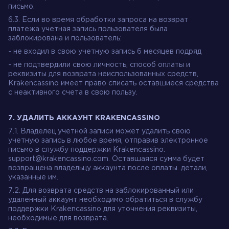
письмо.
6.3. Если во время обработки запроса на возврат
платежа учетная запись пользователя была
заблокирована и пользователь:
- не входил в свою учетную запись 6 месяцев подряд
- не подтвердили свою личность, способ оплаты и
реквизиты для возврата неиспользованных средств,
Krakencassino имеет право списать оставшиеся средства
с неактивного счета в свою пользу.
7. УДАЛИТЬ АККАУНТ KRAKENCASSINO
7.1. Владелец учетной записи может удалить свою
учетную запись в любое время, отправив электронное
письмо в службу поддержки Krakencassino:
support@krakencassino.com. Оставшаяся сумма будет
возвращена владельцу аккаунта после оплаты. детали,
указанные им.
7.2. Для возврата средств на заблокированный или
удаленный аккаунт необходимо обратиться в службу
поддержки Krakencassino для уточнения реквизиты,
необходимые для возврата.