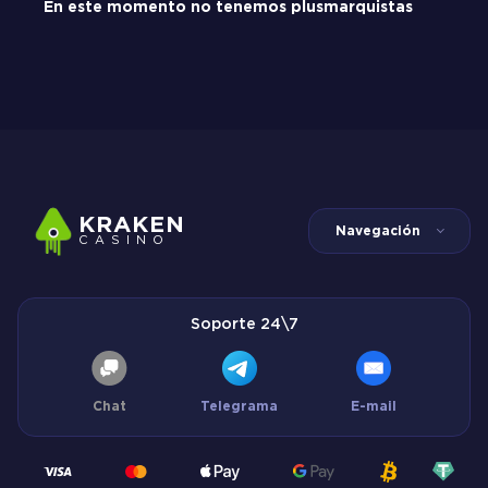
En este momento no tenemos plusmarquistas
KRAKEN
Navegación
CASINO
Soporte 24\7
Chat
Telegrama
E-mail