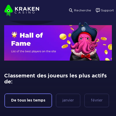
KRAKEN
Recherche
Support
CASINO
Classement des joueurs les plus actifs
de:
De tous les temps
janvier
février