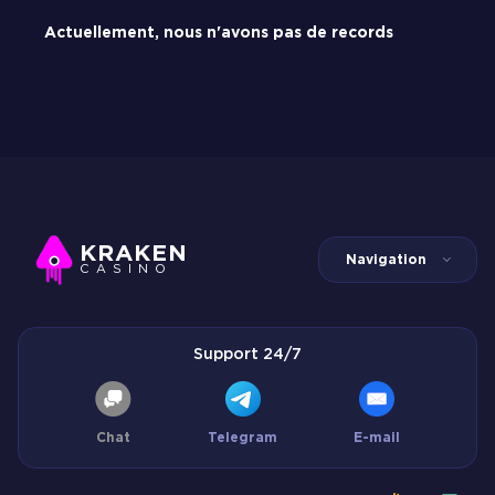
Actuellement, nous n'avons pas de records
KRAKEN
Navigation
CASINO
Support 24/7
Chat
Telegram
E-mail