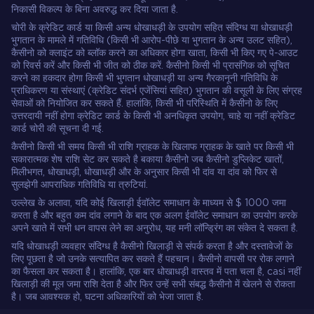
निकासी विकल्प के बिना अवरुद्ध कर दिया जाता है.
चोरी के क्रेडिट कार्ड या किसी अन्य धोखाधड़ी के उपयोग सहित संदिग्ध या धोखाधड़ी
भुगतान के मामले में गतिविधि (किसी भी आरोप-पीछे या भुगतान के अन्य उलट सहित),
कैसीनो को क्लाइंट को ब्लॉक करने का अधिकार होगा खाता, किसी भी किए गए पे-आउट
को रिवर्स करें और किसी भी जीत को ठीक करें. कैसीनो किसी भी प्रासंगिक को सूचित
करने का हकदार होगा किसी भी भुगतान धोखाधड़ी या अन्य गैरकानूनी गतिविधि के
प्राधिकरण या संस्थाएं (क्रेडिट संदर्भ एजेंसियां सहित) भुगतान की वसूली के लिए संग्रह
सेवाओं को नियोजित कर सकते हैं. हालांकि, किसी भी परिस्थिति में कैसीनो के लिए
उत्तरदायी नहीं होगा क्रेडिट कार्ड के किसी भी अनधिकृत उपयोग, चाहे या नहीं क्रेडिट
कार्ड चोरी की सूचना दी गई.
कैसीनो किसी भी समय किसी भी राशि ग्राहक के खिलाफ ग्राहक के खाते पर किसी भी
सकारात्मक शेष राशि सेट कर सकते है बकाया कैसीनो जब कैसीनो डुप्लिकेट खातों,
मिलीभगत, धोखाधड़ी, धोखाधड़ी और के अनुसार किसी भी दांव या दांव को फिर से
सुलझेगी आपराधिक गतिविधि या त्रुटियां.
उल्लेख के अलावा, यदि कोई खिलाड़ी ईवॉलेट समाधान के माध्यम से $ 1000 जमा
करता है और बहुत कम दांव लगाने के बाद एक अलग ईवॉलेट समाधान का उपयोग करके
अपने खाते में सभी धन वापस लेने का अनुरोध, यह मनी लॉन्ड्रिंग का संकेत दे सकता है.
यदि धोखाधड़ी व्यवहार संदिग्ध है कैसीनो खिलाड़ी से संपर्क करता है और दस्तावेजों के
लिए पूछता है जो उनके सत्यापित कर सकते हैं पहचान। कैसीनो वापसी पर रोक लगाने
का फैसला कर सकता है। हालांकि, एक बार धोखाधड़ी वास्तव में पता चला है, casi नहीं
खिलाड़ी की मूल जमा राशि देता है और फिर उन्हें सभी संबद्ध कैसीनो में खेलने से रोकता
है। जब आवश्यक हो, घटना अधिकारियों को भेजा जाता है.