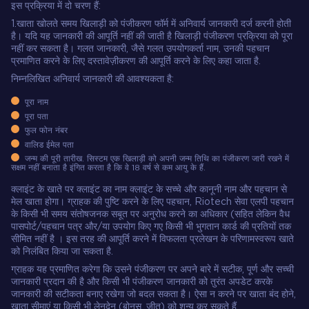
इस प्रक्रिया में दो चरण हैं:
1.खाता खोलते समय खिलाड़ी को पंजीकरण फॉर्म में अनिवार्य जानकारी दर्ज करनी होती
है। यदि यह जानकारी की आपूर्ति नहीं की जाती है खिलाड़ी पंजीकरण प्रक्रिया को पूरा
नहीं कर सकता है। गलत जानकारी, जैसे गलत उपयोगकर्ता नाम, उनकी पहचान
प्रमाणित करने के लिए दस्तावेज़ीकरण की आपूर्ति करने के लिए कहा जाता है.
निम्नलिखित अनिवार्य जानकारी की आवश्यकता है:
पूरा नाम
पूरा पता
फुल फोन नंबर
वालिड ईमेल पता
जन्म की पूरी तारीख. सिस्टम एक खिलाड़ी को अपनी जन्म तिथि का पंजीकरण जारी रखने में
सक्षम नहीं बनाता है इंगित करता है कि वे 18 वर्ष से कम आयु के हैं.
क्लाइंट के खाते पर क्लाइंट का नाम क्लाइंट के सच्चे और कानूनी नाम और पहचान से
मेल खाता होगा। ग्राहक की पुष्टि करने के लिए पहचान, Riotech सेवा एलपी पहचान
के किसी भी समय संतोषजनक सबूत पर अनुरोध करने का अधिकार (सहित लेकिन वैध
पासपोर्ट/पहचान पत्र और/या उपयोग किए गए किसी भी भुगतान कार्ड की प्रतियों तक
सीमित नहीं है । इस तरह की आपूर्ति करने में विफलता प्रलेखन के परिणामस्वरूप खाते
को निलंबित किया जा सकता है.
ग्राहक यह प्रमाणित करेगा कि उसने पंजीकरण पर अपने बारे में सटीक, पूर्ण और सच्ची
जानकारी प्रदान की है और किसी भी पंजीकरण जानकारी को तुरंत अपडेट करके
जानकारी की सटीकता बनाए रखेगा जो बदल सकता है। ऐसा न करने पर खाता बंद होने,
खाता सीमाएं या किसी भी लेनदेन (बोनस, जीत) को शून्य कर सकते हैं.