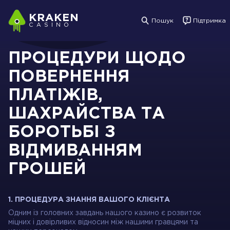
KRAKEN
Пошук
Підтримка
CASINO
ПРОЦЕДУРИ ЩОДО
ПОВЕРНЕННЯ
ПЛАТІЖІВ,
ШАХРАЙСТВА ТА
БОРОТЬБІ З
ВІДМИВАННЯМ
ГРОШЕЙ
1. ПРОЦЕДУРА ЗНАННЯ ВАШОГО КЛІЄНТА
Одним із головних завдань нашого казино є розвиток
міцних і довірливих відносин між нашими гравцями та