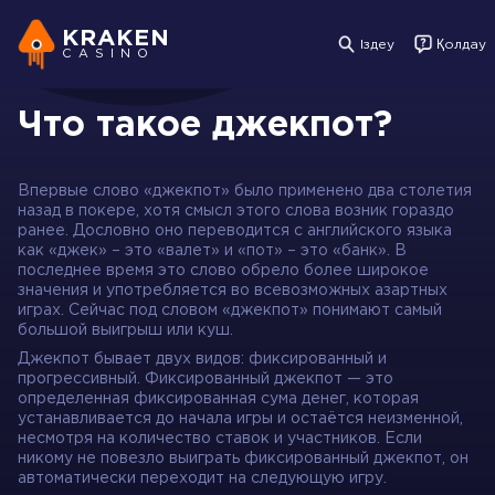
KRAKEN
Іздеу
Қолдау
CASINO
Что такое джекпот?
Впервые слово «джекпот» было применено два столетия
назад в покере, хотя смысл этого слова возник гораздо
ранее. Дословно оно переводится с английского языка
как «джек» – это «валет» и «пот» – это «банк». В
последнее время это слово обрело более широкое
значения и употребляется во всевозможных азартных
играх. Сейчас под словом «джекпот» понимают самый
большой выигрыш или куш.
Джекпот бывает двух видов: фиксированный и
прогрессивный. Фиксированный джекпот — это
определенная фиксированная сума денег, которая
устанавливается до начала игры и остаётся неизменной,
несмотря на количество ставок и участников. Если
никому не повезло выиграть фиксированный джекпот, он
автоматически переходит на следующую игру.