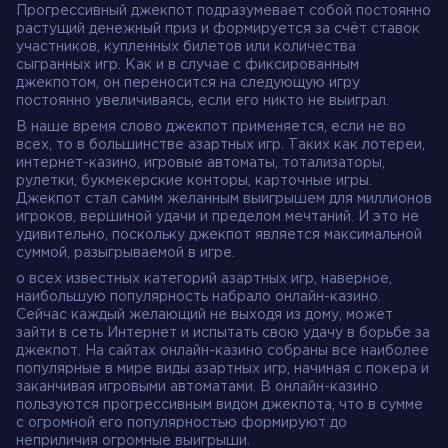
Прогрессивный джекпот подразумевает собой постоянно
растущий денежный приз и формируется за счёт ставок
участников, купленных билетов или количества
сыгранных игр. Как и в случае с фиксированным
джекпотом, он переносится на следующую игру
постоянно увеличиваясь, если его никто не выиграл.
В наше время слово джекпот применяется, если не во
всех, то в большинстве азартных игр. Таких как лотереи,
интернет-казино, игровые автоматы, тотализаторы,
рулетки, букмекерские конторы, карточные игры.
Джекпот стал самим желанным выигрышем для миллионов
игроков, вершиной удачи и пределом мечтаний. И это не
удивительно, поскольку джекпот является максимальной
суммой, разыгрываемой в игре.
о всех известных категорий азартных игр, наверное,
наибольшую популярность набрало онлайн-казино.
Сейчас каждый желающий не выходя из дому, может
зайти в сеть Интернет и испытать свою удачу в борьбе за
джекпот. На сайтах онлайн-казино собраны все наиболее
популярные в мире виды азартных игр, начиная с покера и
заканчивая игровыми автоматами. В онлайн-казино
пользуются прогрессивным видом джекпота, что в сумме
с огромной его популярностью формируют до
неприличия огромные выигрыши.