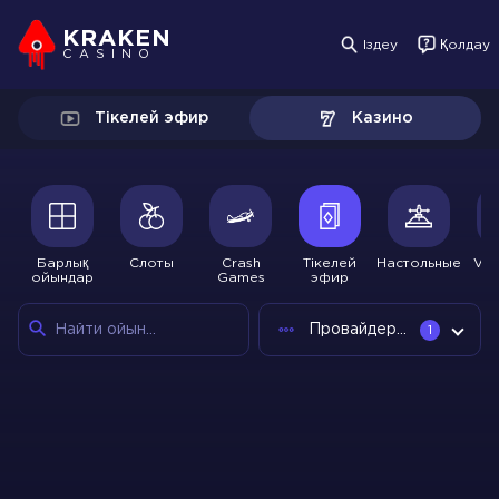
KRAKEN
Іздеу
Қолдау
CASINO
Тікелей эфир
Казино
Барлық
Слоты
Crash
Тікелей
Настольные
VR
ойындар
Games
эфир
Провайдер...
1