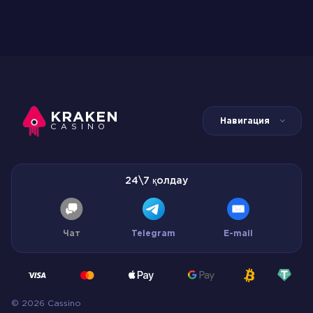
KRAKEN
Навигация
CASINO
24\7 қолдау
Чат
Telegram
E-mail
© 2026 Cassino