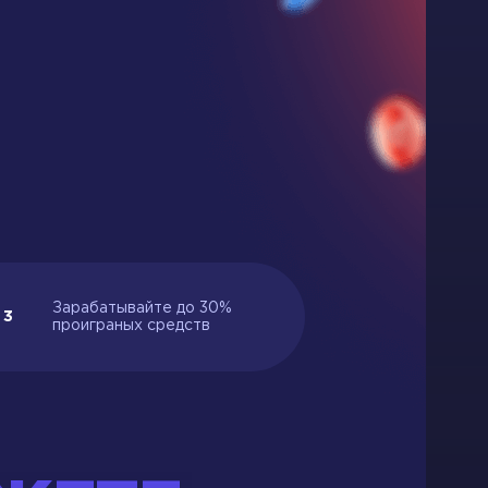
Зарабатывайте до 30%
проиграных средств