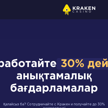
KRAKEN
CASINO
работайте
30% дей
анықтамалық
бағдарламалар
Қалайсыз ба? Сотрудничайте с Кракен и получайте до 30%