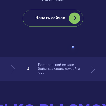
ежемесячно!
Начать сейчас
Реферальной ссылке
бойынша своих друзейге
кіру